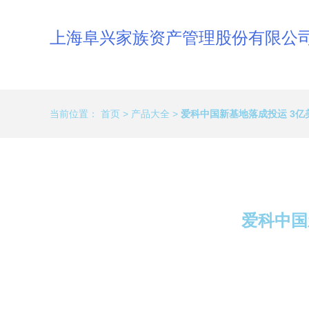
上海阜兴家族资产管理股份有限公
当前位置：
首页
>
产品大全
>
爱科中国新基地落成投运 3
爱科中国