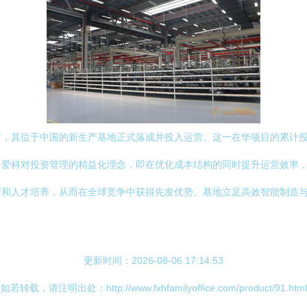
布，其位于中国的新生产基地正式落成并投入运营。这一在华项目的累计投
了爱科对投资管理的精益化理念，即在优化成本结构的同时提升运营效率
新和人才培养，从而在全球竞争中获得先发优势。基地立足高效智能制造
更新时间：2026-08-06 17:14:53
如若转载，请注明出处：http://www.fxhfamilyoffice.com/product/91.html