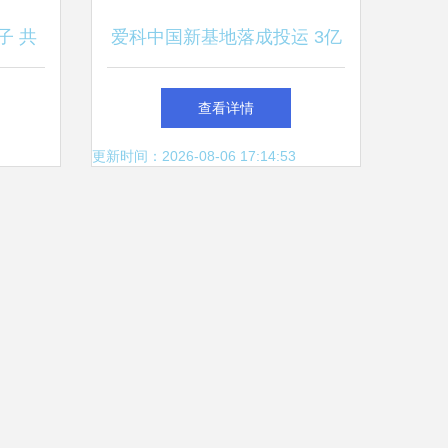
子 共
爱科中国新基地落成投运 3亿
星工厂
美元布局中国，投资管理再升
查看详情
级
更新时间：2026-08-06 17:14:53