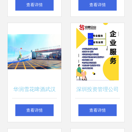
能区域振兴——河
这7家投资管理公
查看详情
查看详情
北观山投资管理的
司上榜，其中宝应
稳健践行之路
就有一家
华润雪花啤酒武汉
深圳投资管理公司
产能升级 年产100
代账条件解析与鹰
查看详情
查看详情
万KL项目首酒下
潭行业资讯