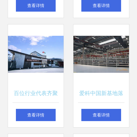
计 营造信任感与进
级工厂与72亿的投
查看详情
查看详情
取精神的重要性
资管理密码
百位行业代表齐聚
爱科中国新基地落
川娃子 共话食品智
成投运 3亿美元布
查看详情
查看详情
造新味来，明星工
局中国，投资管理