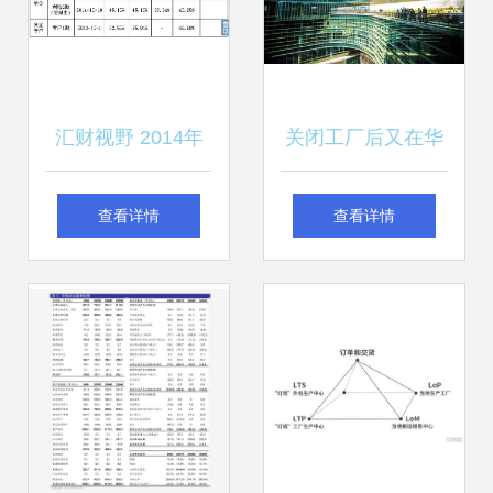
汇财视野 2014年
关闭工厂后又在华
利檀投资年度盘点
投资1600亿 能称
查看详情
查看详情
——私募基金布局
霸世界，为何选
与稳健收益
择“装孙子”？——
浅谈跨国公司的中
国投资策略